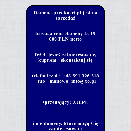
Domena predkosci.pl jest na
sprzedaż
bazowa cena domeny to 15
000 PLN netto
Jeżeli jesteś zainteresowany
kupnem - skontaktuj się
telefonicznie
+48 691 326 318
lub mailowo
info@xo.pl
sprzedający:
XO.PL
inne domeny, które mogą Cię
zainteresować: