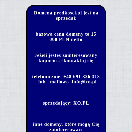
Domena predkosci.pl jest na
sprzedaż
bazowa cena domeny to 15
000 PLN netto
Jeżeli jesteś zainteresowany
kupnem - skontaktuj się
telefonicznie
+48 691 326 318
lub mailowo
info@xo.pl
sprzedający:
XO.PL
inne domeny, które mogą Cię
zainteresować: