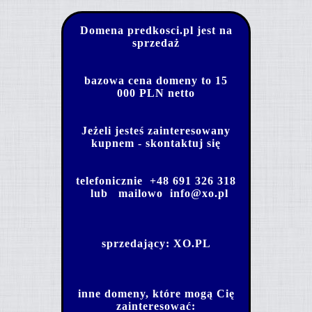
Domena predkosci.pl jest na
sprzedaż
bazowa cena domeny to 15
000 PLN netto
Jeżeli jesteś zainteresowany
kupnem - skontaktuj się
telefonicznie
+48 691 326 318
lub mailowo
info@xo.pl
sprzedający:
XO.PL
inne domeny, które mogą Cię
zainteresować: