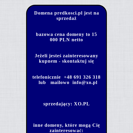
Domena predkosci.pl jest na
sprzedaż
bazowa cena domeny to 15
000 PLN netto
Jeżeli jesteś zainteresowany
kupnem - skontaktuj się
telefonicznie
+48 691 326 318
lub mailowo
info@xo.pl
sprzedający:
XO.PL
inne domeny, które mogą Cię
zainteresować: