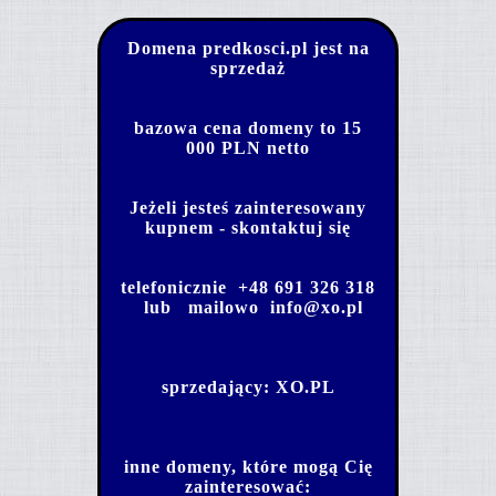
Domena predkosci.pl jest na
sprzedaż
bazowa cena domeny to 15
000 PLN netto
Jeżeli jesteś zainteresowany
kupnem - skontaktuj się
telefonicznie
+48 691 326 318
lub mailowo
info@xo.pl
sprzedający:
XO.PL
inne domeny, które mogą Cię
zainteresować: