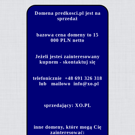
Domena predkosci.pl jest na
sprzedaż
bazowa cena domeny to 15
000 PLN netto
Jeżeli jesteś zainteresowany
kupnem - skontaktuj się
telefonicznie
+48 691 326 318
lub mailowo
info@xo.pl
sprzedający:
XO.PL
inne domeny, które mogą Cię
zainteresować: