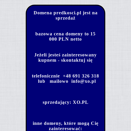
Domena predkosci.pl jest na
sprzedaż
bazowa cena domeny to 15
000 PLN netto
Jeżeli jesteś zainteresowany
kupnem - skontaktuj się
telefonicznie
+48 691 326 318
lub mailowo
info@xo.pl
sprzedający:
XO.PL
inne domeny, które mogą Cię
zainteresować: