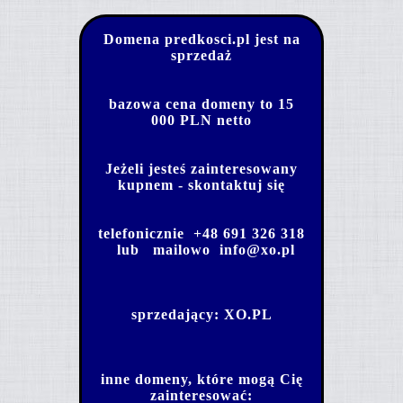
Domena predkosci.pl jest na
sprzedaż
bazowa cena domeny to 15
000 PLN netto
Jeżeli jesteś zainteresowany
kupnem - skontaktuj się
telefonicznie
+48 691 326 318
lub mailowo
info@xo.pl
sprzedający:
XO.PL
inne domeny, które mogą Cię
zainteresować: