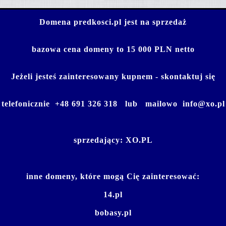
Domena predkosci.pl jest na sprzedaż
bazowa cena domeny to 15 000 PLN netto
Jeżeli jesteś zainteresowany kupnem - skontaktuj się
telefonicznie
+48 691 326 318
lub mailowo
info@xo.pl
sprzedający:
XO.PL
inne domeny, które mogą Cię zainteresować:
14.pl
bobasy.pl