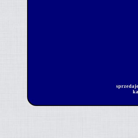
sprzedaj
ka