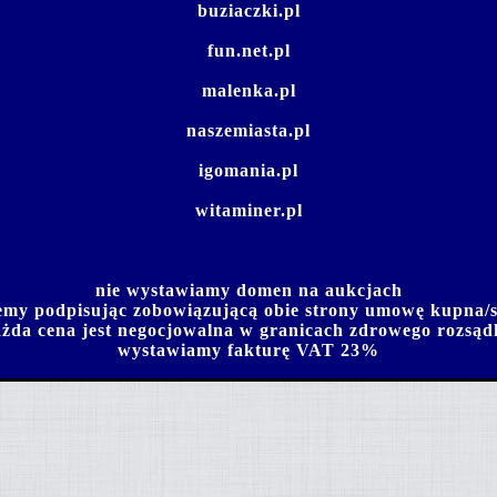
buziaczki.pl
fun.net.pl
malenka.pl
naszemiasta.pl
igomania.pl
witaminer.pl
nie wystawiamy domen na aukcjach
emy podpisując zobowiązującą obie strony umowę kupna/
żda cena jest negocjowalna w granicach zdrowego rozsą
wystawiamy fakturę VAT 23%