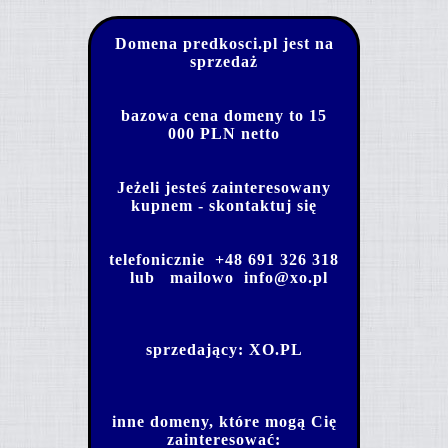
Domena predkosci.pl jest na
sprzedaż
bazowa cena domeny to 15
000 PLN netto
Jeżeli jesteś zainteresowany
kupnem - skontaktuj się
telefonicznie
+48 691 326 318
lub mailowo
info@xo.pl
sprzedający:
XO.PL
inne domeny, które mogą Cię
zainteresować: