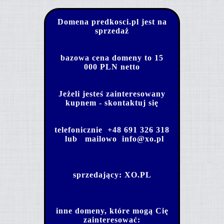
Domena predkosci.pl jest na
sprzedaż
bazowa cena domeny to 15
000 PLN netto
Jeżeli jesteś zainteresowany
kupnem - skontaktuj się
telefonicznie
+48 691 326 318
lub mailowo
info@xo.pl
sprzedający:
XO.PL
inne domeny, które mogą Cię
zainteresować: