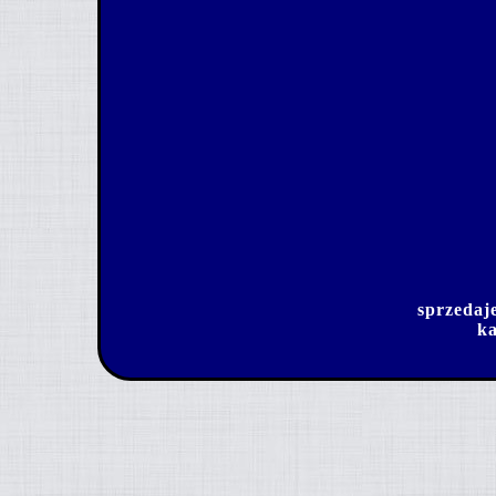
sprzedaj
ka