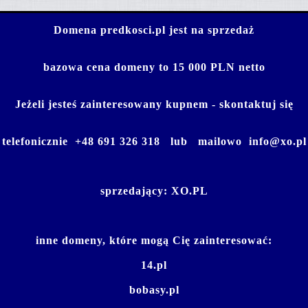
Domena predkosci.pl jest na sprzedaż
bazowa cena domeny to 15 000 PLN netto
Jeżeli jesteś zainteresowany kupnem - skontaktuj się
telefonicznie
+48 691 326 318
lub mailowo
info@xo.pl
sprzedający:
XO.PL
inne domeny, które mogą Cię zainteresować:
14.pl
bobasy.pl