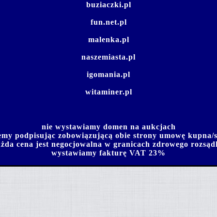
buziaczki.pl
fun.net.pl
malenka.pl
naszemiasta.pl
igomania.pl
witaminer.pl
nie wystawiamy domen na aukcjach
emy podpisując zobowiązującą obie strony umowę kupna/
żda cena jest negocjowalna w granicach zdrowego rozsą
wystawiamy fakturę VAT 23%