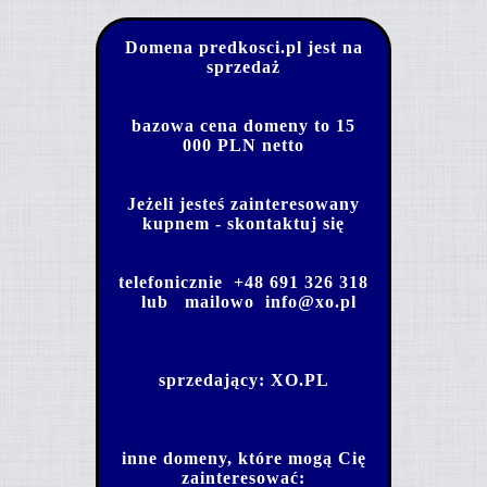
Domena predkosci.pl jest na
sprzedaż
bazowa cena domeny to 15
000 PLN netto
Jeżeli jesteś zainteresowany
kupnem - skontaktuj się
telefonicznie
+48 691 326 318
lub mailowo
info@xo.pl
sprzedający:
XO.PL
inne domeny, które mogą Cię
zainteresować: