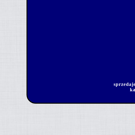
sprzedaj
ka