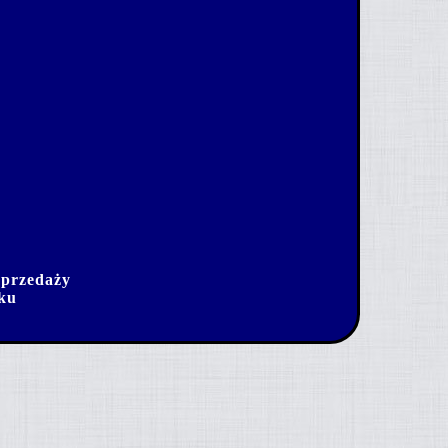
sprzedaży
dku