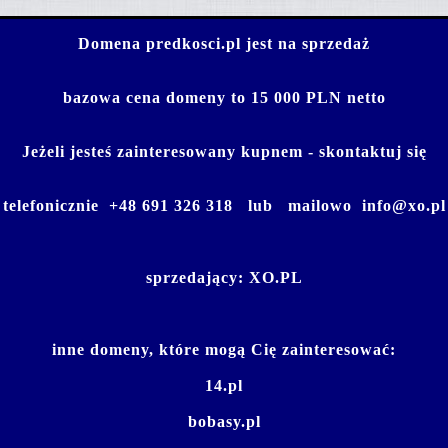
Domena predkosci.pl jest na sprzedaż
bazowa cena domeny to 15 000 PLN netto
Jeżeli jesteś zainteresowany kupnem - skontaktuj się
telefonicznie
+48 691 326 318
lub mailowo
info@xo.pl
sprzedający:
XO.PL
inne domeny, które mogą Cię zainteresować:
14.pl
bobasy.pl