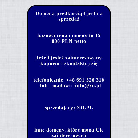
Domena predkosci.pl jest na
sprzedaż
bazowa cena domeny to 15
000 PLN netto
Jeżeli jesteś zainteresowany
kupnem - skontaktuj się
telefonicznie
+48 691 326 318
lub mailowo
info@xo.pl
sprzedający:
XO.PL
inne domeny, które mogą Cię
zainteresować: